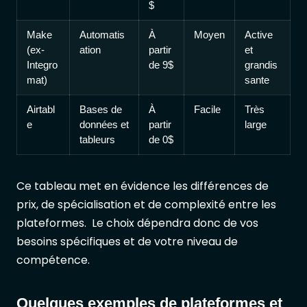
$
Make
Automatis
À
Moyen
Active
(ex-
ation
partir
et
Integro
de 9$
grandis
mat)
sante
Airtabl
Bases de
À
Facile
Très
e
données et
partir
large
tableurs
de 0$
Ce tableau met en évidence les différences de
prix, de spécialisation et de complexité entre les
plateformes. Le choix dépendra donc de vos
besoins spécifiques et de votre niveau de
compétence.
Quelques exemples de plateformes et