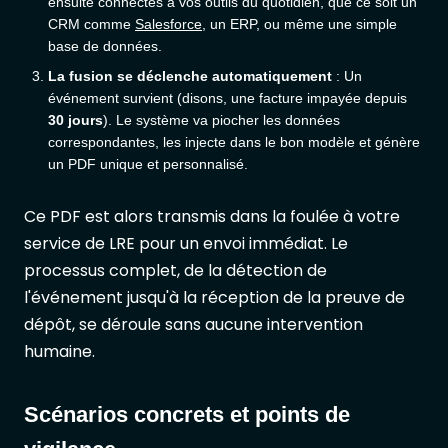
ensuite connectés à vos outils du quotidien, que ce soit un
CRM comme
Salesforce
, un ERP, ou même une simple
base de données.
La fusion se déclenche automatiquement
: Un
événement survient (disons, une facture impayée depuis
30 jours
). Le système va piocher les données
correspondantes, les injecte dans le bon modèle et génère
un PDF unique et personnalisé.
Ce PDF est alors transmis dans la foulée à votre
service de LRE pour un envoi immédiat. Le
processus complet, de la détection de
l'événement jusqu'à la réception de la preuve de
dépôt, se déroule sans aucune intervention
humaine.
Scénarios concrets et points de