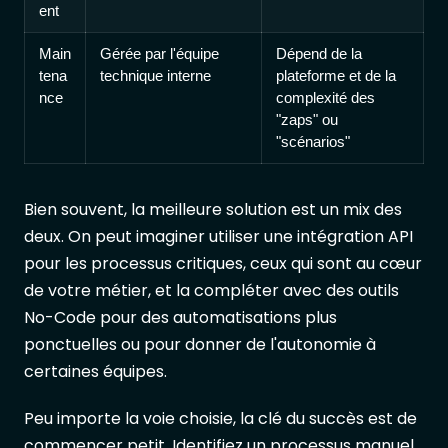
ent
Main
Gérée par l'équipe
Dépend de la
tena
technique interne
plateforme et de la
nce
complexité des
"zaps" ou
"scénarios"
Bien souvent, la meilleure solution est un mix des
deux. On peut imaginer utiliser une intégration API
pour les processus critiques, ceux qui sont au cœur
de votre métier, et la compléter avec des outils
No-Code pour des automatisations plus
ponctuelles ou pour donner de l'autonomie à
certaines équipes.
Peu importe la voie choisie, la clé du succès est de
commencer petit. Identifiez un processus manuel,