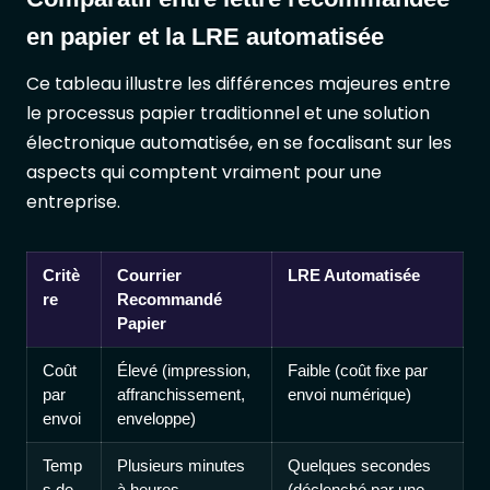
en papier et la LRE automatisée
Ce tableau illustre les différences majeures entre
le processus papier traditionnel et une solution
électronique automatisée, en se focalisant sur les
aspects qui comptent vraiment pour une
entreprise.
Critè
Courrier
LRE Automatisée
re
Recommandé
Papier
Coût
Élevé (impression,
Faible (coût fixe par
par
affranchissement,
envoi numérique)
envoi
enveloppe)
Temp
Plusieurs minutes
Quelques secondes
s de
à heures
(déclenché par une