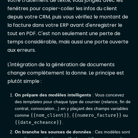
votre traitement de texte, vous jonglez avec les
fenêtres pour copier-coller les infos du client
depuis votre CRM, puis vous vérifiez le montant de
la facture dans votre ERP avant d'enregistrer le
tout en PDF. C'est non seulement une perte de
temps considérable, mais aussi une porte ouverte
aux erreurs.
L'intégration de la génération de documents
change complètement la donne. Le principe est
plutôt simple :
On prépare des modèles intelligents
: Vous concevez
des
templates
pour chaque type de courrier (relance, fin de
contrat, convocation...) en y plaçant des champs variables
comme
{{nom_client}}
,
{{numero_facture}}
ou
{{date_echeance}}
.
On branche les sources de données
: Ces modèles sont