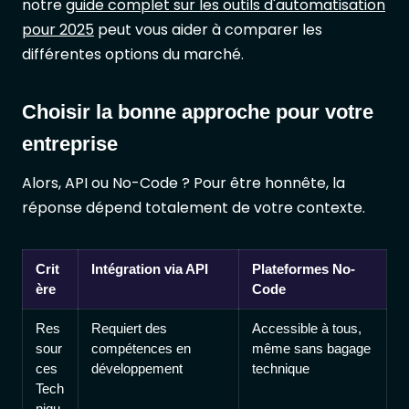
notre
guide complet sur les outils d'automatisation
pour 2025
peut vous aider à comparer les
différentes options du marché.
Choisir la bonne approche pour votre
entreprise
Alors, API ou No-Code ? Pour être honnête, la
réponse dépend totalement de votre contexte.
Crit
Intégration via API
Plateformes No-
ère
Code
Res
Requiert des
Accessible à tous,
sour
compétences en
même sans bagage
ces
développement
technique
Tech
niqu