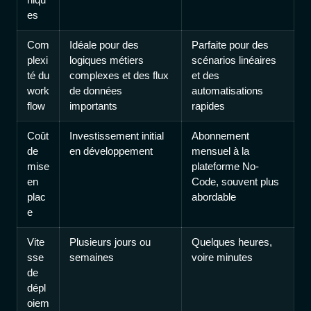
es
Com
Idéale pour des
Parfaite pour des
plexi
logiques métiers
scénarios linéaires
té du
complexes et des flux
et des
work
de données
automatisations
flow
importants
rapides
Coût
Investissement initial
Abonnement
de
en développement
mensuel à la
mise
plateforme No-
en
Code, souvent plus
plac
abordable
e
Vite
Plusieurs jours ou
Quelques heures,
sse
semaines
voire minutes
de
dépl
oiem