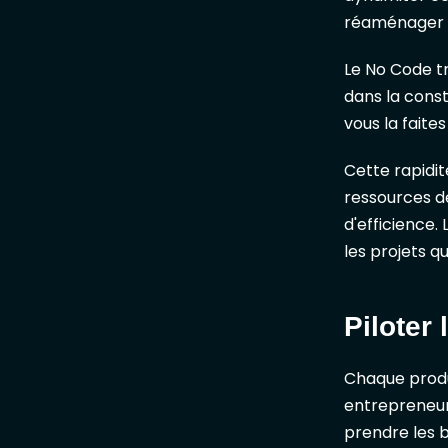
réaménager le
Le No Code tr
dans la const
vous la faite
Cette rapidit
ressources de
d'efficience.
les projets qu
Piloter
Chaque produi
entrepreneur
prendre les b