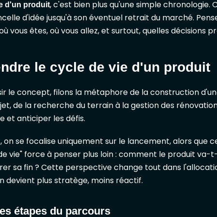
, c'est bien plus qu'une simple chronologie. C'
e d'un produit
celle d'idée jusqu'à son éventuel retrait du marché. Pen
 où vous êtes, où vous allez, et surtout, quelles décisions 
dre le cycle de vie d'un produit
sir le concept, filons la métaphore de la construction d'u
jet, de la recherche du terrain à la gestion des rénovatio
 et anticiper les défis.
 on se focalise uniquement sur le lancement, alors que ce
 de vie" force à penser plus loin : comment le produit va-t-
 sa fin ? Cette perspective change tout dans l'allocatio
On devient plus stratège, moins réactif.
es étapes du parcours