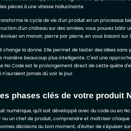
s pièces à une vitesse hallucinante.
ansforme le cycle de vie d'un produit en un processus bien
ruction d'un château sur des années, vous pouvez bâtir u
s évoluer en manoir, pierre par pierre, en vous basant sur 
é change la donne. Elle permet de tester des idées sans y 
 manière beaucoup plus intelligente. C'est une approche 
 Le No Code est le prolongement direct de cette quête d'eff
i n'auraient jamais dû voir le jour.
 les phases clés de votre produit
t numérique, qu'il soit développé avec du code ou en No C
 ou un chef de produit, comprendre et maîtriser chaque 
onnes décisions au bon moment, d'éviter de s'épuiser sur 