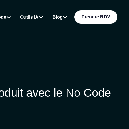
Prendre RDV
ode
Outils IA
Blog
produit avec le No Code