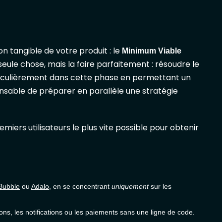
on tangible de votre produit : le
Minimum Viable
e seule chose, mais la faire parfaitement : résoudre le
articulièrement dans cette phase en permettant un
ensable de préparer en parallèle une stratégie
miers utilisateurs le plus vite possible pour obtenir
Bubble
ou
Adalo
, en se concentrant
uniquement
sur les
ions, les notifications ou les paiements sans une ligne de code.