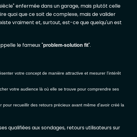
 siècle" enfermée dans un garage, mais plutôt celle
uire quoi que ce soit de complexe, mais de valider
iste vraiment et, surtout, est-ce que quelqu'un est
ppelle le fameux "
".
problem-solution fit
résenter votre concept de manière attractive et mesurer l'intérêt
ercher votre audience là où elle se trouve pour comprendre ses
ur pour recueillir des retours précieux avant même d'avoir créé la
s qualifiées aux sondages, retours utilisateurs sur