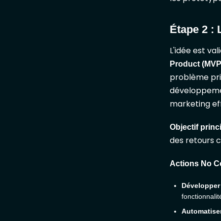
Étape 2 :
L'idée est va
Product (MVP
problème pri
développement
marketing ef
Objectif princ
des retours 
Actions No 
Développer 
fonctionnalit
Automatiser