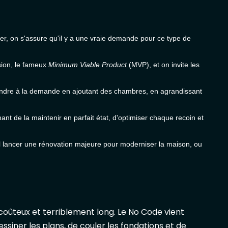
ier, on s'assure qu'il y a une vraie demande pour ce type de
sion, le fameux
Minimum Viable Product
(MVP), et on invite les
répondre à la demande en ajoutant des chambres, en agrandissant
ant de la maintenir en parfait état, d'optimiser chaque recoin et
l lancer une rénovation majeure pour moderniser la maison, ou
 coûteux et terriblement long. Le No Code vient
ssiner les plans, de couler les fondations et de