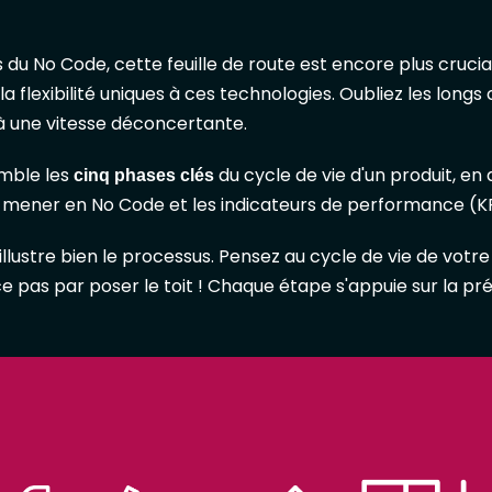
s du No Code, cette feuille de route est encore plus crucia
 la flexibilité uniques à ces technologies. Oubliez les lon
 à une vitesse déconcertante.
mble les
du cycle de vie d'un produit, en 
cinq phases clés
 mener en No Code et les indicateurs de performance (KPI
llustre bien le processus. Pensez au cycle de vie de votr
as par poser le toit ! Chaque étape s'appuie sur la préc