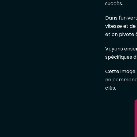
succès.
Dans l'univer
vitesse et de
et on pivote
Voyons ense
spécifiques à
Cette image i
ne commence p
clés.