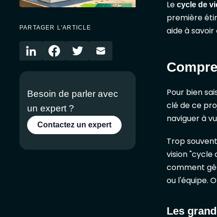
Le
cycle de vi
première étin
PARTAGER L'ARTICLE
aide à savoir
Compren
Pour bien sai
Besoin de parler avec
clé de ce pro
un expert ?
naviguer à vue
Contactez un expert
Trop souvent,
vision "cycle
comment gérer
ou l'équipe. 
Les grand