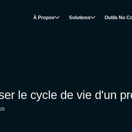
À Propos
Solutions
Outils No C
iser le cycle de vie d'un 
025