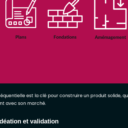
séquentielle est la clé pour construire un produit solide, q
nt avec son marché.
Idéation et validation