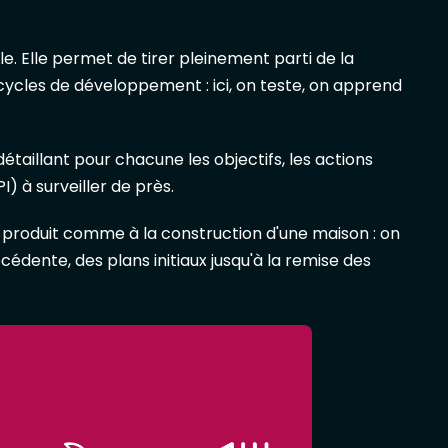
le. Elle permet de tirer pleinement parti de la
gs cycles de développement : ici, on teste, on apprend
détaillant pour chacune les objectifs, les actions
) à surveiller de près.
e produit comme à la construction d'une maison : on
édente, des plans initiaux jusqu'à la remise des