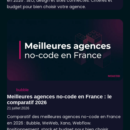
en 2026 : SEO, design et sites connectés. Critères et
budget pour bien choisir votre agence.
bubble
Meilleures agences no-code en France : le
comparatif 2026
21 juillet 2026
Comparatif des meilleures agences no-code en France
en 2026 : Bubble, WeWeb, Xano, Webflow.
Positionnement, stack et budget pour bien choisir.