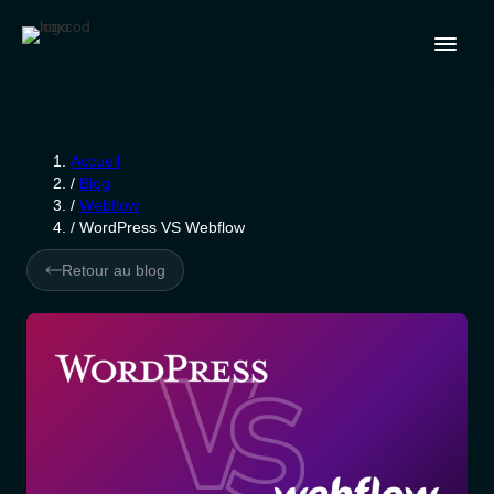
Accueil
/
Blog
/
Webflow
/
WordPress VS Webflow
Retour au blog