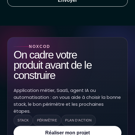
Envoyer
NOXCOD
On cadre votre
produit avant de le
construire
Application métier, SaaS, agent IA ou
automatisation : on vous aide à choisir la bonne
stack, le bon périmètre et les prochaines
étapes.
STACK
PÉRIMÈTRE
PLAN D'ACTION
Réaliser mon projet