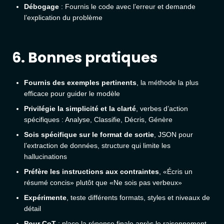
Débogage
: Fournis le code avec l’erreur et demande
l’explication du problème
6. Bonnes pratiques
Fournis des exemples pertinents
, la méthode la plus
efficace pour guider le modèle
Privilégie la simplicité et la clarté
, verbes d’action
spécifiques : Analyse, Classifie, Décris, Génère
Sois spécifique sur le format de sortie
, JSON pour
l’extraction de données, structure qui limite les
hallucinations
Préfère les instructions aux contraintes
, «Écris un
résumé concis» plutôt que «Ne sois pas verbeux»
Expérimente
, teste différents formats, styles et niveaux de
détail
Pour CoT
: place la réponse finale après le raisonnement,