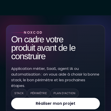
NOXCOD
On cadre votre
produit avant de le
construire
Application métier, SaaS, agent IA ou
automatisation : on vous aide à choisir la bonne
stack, le bon périmètre et les prochaines
étapes.
STACK
PÉRIMÈTRE
PLAN D'ACTION
Réaliser mon projet