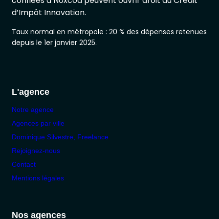
confiées à Noxcod peuvent ouvrir droit au Crédit
d’Impôt Innovation.
Taux normal en métropole : 20 % des dépenses retenues
depuis le 1er janvier 2025.
L'agence
Notre agence
Agences par ville
Dominique Silvestre, Freelance
Rejoignez-nous
Contact
Mentions légales
Nos agences