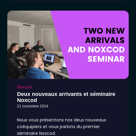
fonds de Softr et le concepteur d'interface
d'Airtable.
Noxcod
Deux nouveaux arrivants et séminaire
Noxcod
21 novembre 2024
Nous vous présentons nos deux nouveaux
coéquipiers et vous parlons du premier
séminaire Noxcod.