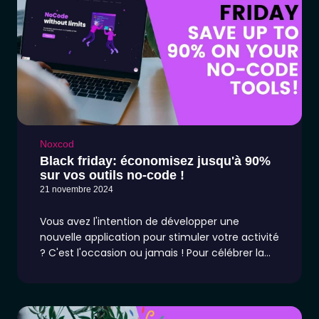
Noxcod
Black friday: économisez jusqu'à 90%
sur vos outils no-code !
21 novembre 2024
Vous avez l'intention de développer une
nouvelle application pour stimuler votre activité
? C'est l'occasion ou jamais ! Pour célébrer la
fin de la Cyber Week 2021, plusieurs de nos
marques sans code préférées ont préparé des
offres spéciales pour le Black Friday.