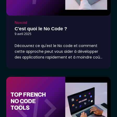
Noxcod
C'est quoi le No Code ?
9 avril 2025
Découvrez ce qu'est le No code et comment
cette approche peut vous aider à développer
des applications rapidement et à moindre coût.
Comprenez les avantages et les limites du No
code avec notre guide expert.