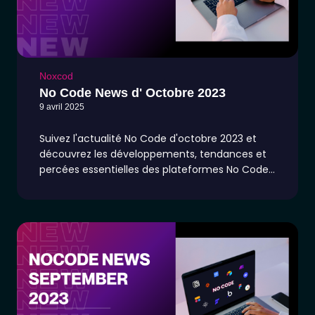
Noxcod
No Code News d' Octobre 2023
9 avril 2025
Suivez l'actualité No Code d'octobre 2023 et
découvrez les développements, tendances et
percées essentielles des plateformes No Code
telles que Webflow, Bubble, Adalo, Softr, Framer,
Make et Flutter Flow. Plongez dans un contenu
d'experts conçu pour alimenter le mouvement
no-code et stimuler votre créativité.