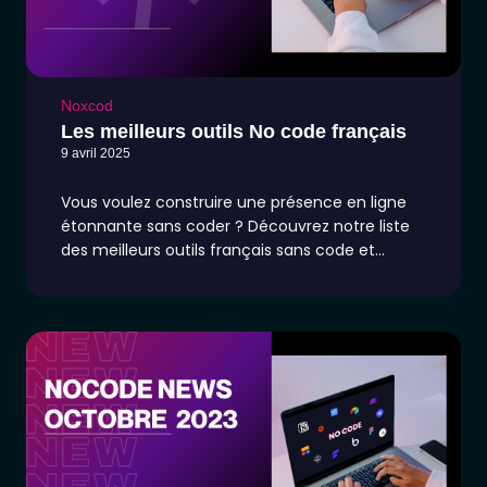
Noxcod
Les meilleurs outils No code français
9 avril 2025
Vous voulez construire une présence en ligne
étonnante sans coder ? Découvrez notre liste
des meilleurs outils français sans code et
trouvez celui qui répond à vos besoins !