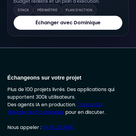
budget réaliste et un plan d'exécution.
STACK
PÉRIMÈTRE
PLAN D'ACTION
Échanger avec Dominique
Échangeons sur votre projet
Plus de 100 projets livrés. Des applications qui
supportent 300k utilisateurs.
Des agents IA en production.
Contactez
directement Dominique
pour en discuter.
Nous appeler :
04 51 22 31 00