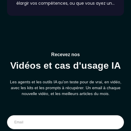
élargir vos compétences, ou que vous ayez un
projet en tête et que vous souhaitiez maîtriser
Bubble pour le réaliser, le plus difficile est de
commencer !
Recevez nos
Vidéos et cas d'usage IA
Les agents et les outils IA qu'on teste pour de vrai, en vidéo,
avec les kits et les prompts à récupérer. Un email à chaque
nouvelle vidéo, et les meilleurs articles du mois.