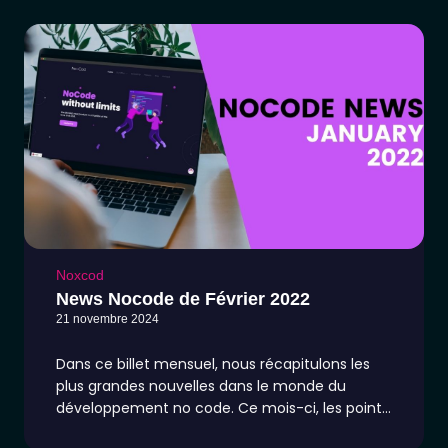
Noxcod
News Nocode de Février 2022
21 novembre 2024
Dans ce billet mensuel, nous récapitulons les
plus grandes nouvelles dans le monde du
développement no code. Ce mois-ci, les points
forts incluent la sortie de NoCodeX, la levée de