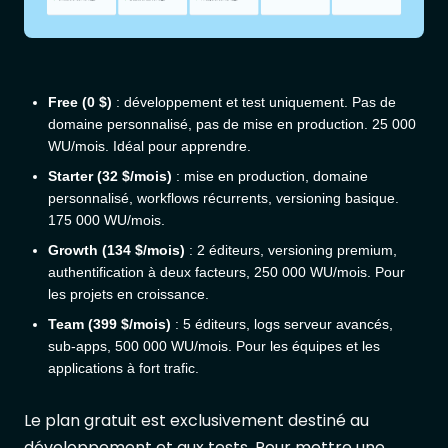
Free (0 $)
: développement et test uniquement. Pas de
domaine personnalisé, pas de mise en production. 25 000
WU/mois. Idéal pour apprendre.
Starter (32 $/mois)
: mise en production, domaine
personnalisé, workflows récurrents, versioning basique.
175 000 WU/mois.
Growth (134 $/mois)
: 2 éditeurs, versioning premium,
authentification à deux facteurs, 250 000 WU/mois. Pour
les projets en croissance.
Team (399 $/mois)
: 5 éditeurs, logs serveur avancés,
sub-apps, 500 000 WU/mois. Pour les équipes et les
applications à fort trafic.
Le plan gratuit est exclusivement destiné au
développement et aux tests. Pour mettre une