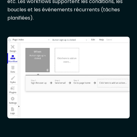
etc. Les workflows supportent les conditions, les
boucles et les événements récurrents (tâches
planifiées).