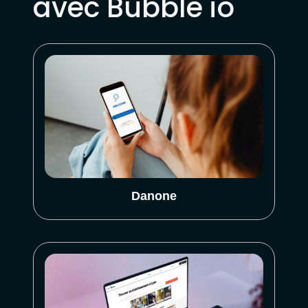
avec Bubble io
Danone