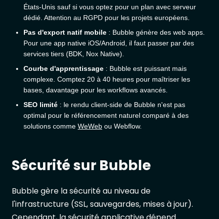
États-Unis sauf si vous optez pour un plan avec serveur
dédié. Attention au RGPD pour les projets européens.
Pas d'export natif mobile
: Bubble génère des web apps.
Pour une app native iOS/Android, il faut passer par des
services tiers (BDK, Nox Native).
Courbe d'apprentissage
: Bubble est puissant mais
complexe. Comptez 20 à 40 heures pour maîtriser les
bases, davantage pour les workflows avancés.
SEO limité
: le rendu client-side de Bubble n'est pas
optimal pour le référencement naturel comparé à des
solutions comme
WeWeb
ou Webflow.
Sécurité sur Bubble
Bubble gère la sécurité au niveau de
l'infrastructure (SSL, sauvegardes, mises à jour).
Cependant, la sécurité applicative dépend