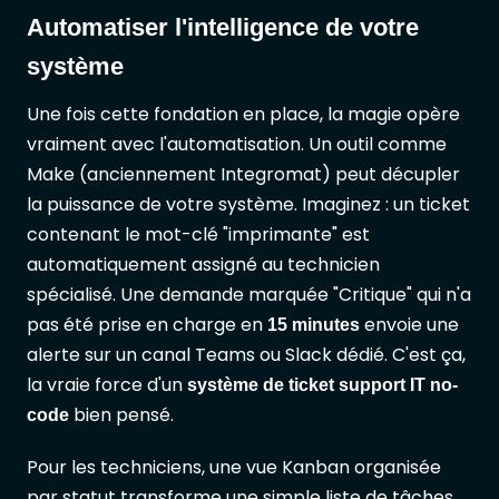
Automatiser l'intelligence de votre
système
Une fois cette fondation en place, la magie opère
vraiment avec l'automatisation. Un outil comme
Make (anciennement Integromat) peut décupler
la puissance de votre système. Imaginez : un ticket
contenant le mot-clé "imprimante" est
automatiquement assigné au technicien
spécialisé. Une demande marquée "Critique" qui n'a
pas été prise en charge en
envoie une
15 minutes
alerte sur un canal Teams ou Slack dédié. C'est ça,
la vraie force d'un
système de ticket support IT no-
bien pensé.
code
Pour les techniciens, une vue Kanban organisée
par statut transforme une simple liste de tâches