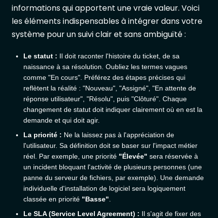
informations qui apportent une vraie valeur. Voici
les éléments indispensables à intégrer dans votre
système pour un suivi clair et sans ambiguïté :
Le statut :
Il doit raconter l'histoire du ticket, de sa
naissance à sa résolution. Oubliez les termes vagues
comme "En cours". Préférez des étapes précises qui
reflètent la réalité : "Nouveau", "Assigné", "En attente de
réponse utilisateur", "Résolu", puis "Clôturé". Chaque
changement de statut doit indiquer clairement où en est la
demande et qui doit agir.
La priorité :
Ne la laissez pas à l'appréciation de
l'utilisateur. Sa définition doit se baser sur l'impact métier
réel. Par exemple, une priorité
"Élevée"
sera réservée à
un incident bloquant l'activité de plusieurs personnes (une
panne du serveur de fichiers, par exemple). Une demande
individuelle d'installation de logiciel sera logiquement
classée en priorité
"Basse"
.
Le SLA (Service Level Agreement) :
Il s'agit de fixer des