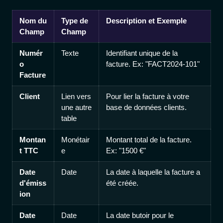
Nom du
Type de
Description et Exemple
Champ
Champ
Numér
Texte
Identifiant unique de la
o
facture. Ex: "FACT2024-101"
Facture
Client
Lien vers
Pour lier la facture à votre
une autre
base de données clients.
table
Montan
Monétair
Montant total de la facture.
t TTC
e
Ex: "1500 €"
Date
Date
La date à laquelle la facture a
d'émiss
été créée.
ion
Date
Date
La date butoir pour le