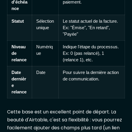
d'échéa
paiement.
nce
Statut
Sélection
Le statut actuel de la facture.
unique
Ex: "Émise", "En retard",
"Payée"
Niveau
Numériq
Indique l'étape du processus.
de
ue
Ex: 0 (pas relancé), 1
relance
(relance 1), etc.
Date
Date
Pour suivre la dernière action
dernièr
de communication.
e
relance
Cette base est un excellent point de départ. La
beauté d'Airtable, c'est sa flexibilité : vous pourrez
facilement ajouter des champs plus tard (un lien