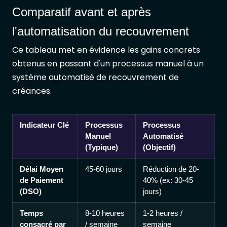
Comparatif avant et après
l'automatisation du recouvrement
Ce tableau met en évidence les gains concrets
obtenus en passant d'un processus manuel à un
système automatisé de recouvrement de
créances.
Indicateur Clé
Processus
Processus
Manuel
Automatisé
(Typique)
(Objectif)
Délai Moyen
45-60 jours
Réduction de 20-
de Paiement
40% (ex: 30-45
(DSO)
jours)
Temps
8-10 heures
1-2 heures /
consacré par
/ semaine
semaine