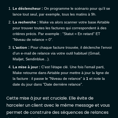
Le déclencheur :
On programme le scénario pour qu'il se
lance tout seul, par exemple, tous les matins à 9h.
La recherche :
Make va alors scanner votre base Airtable
pour trouver toutes les factures qui correspondent à des
critères précis. Par exemple : "Statut = En retard" ET
"Niveau de relance = 0".
L'action :
Pour chaque facture trouvée, il déclenche l'envoi
d'un e-mail de relance via votre outil habituel (Gmail,
Mailjet, Sendinblue...).
La mise à jour :
C'est l'étape clé. Une fois l'email parti,
Make retourne dans Airtable pour mettre à jour la ligne de
la facture : il passe le "Niveau de relance" à
1
et note la
date du jour dans "Date dernière relance".
Cette mise à jour est cruciale. Elle évite de
harceler un client avec le même message et vous
permet de construire des séquences de relances