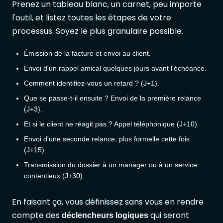
Prenez un tableau blanc, un carnet, peu importe
l'outil, et listez toutes les étapes de votre
processus. Soyez le plus granulaire possible.
Émission de la facture et envoi au client.
Envoi d'un rappel amical quelques jours avant l'échéance.
Comment identifiez-vous un retard ? (J+1).
Que se passe-t-il ensuite ? Envoi de la première relance
(J+3).
Et si le client ne réagit pas ? Appel téléphonique (J+10).
Envoi d'une seconde relance, plus formelle cette fois
(J+15).
Transmission du dossier à un manager ou à un service
contentieux (J+30).
En faisant ça, vous définissez sans vous en rendre
compte des
qui seront
déclencheurs logiques