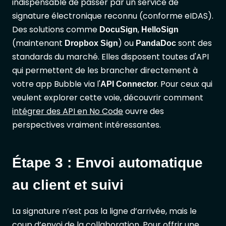
indispensable de passer par un service de
signature électronique reconnu (conforme eIDAS).
Des solutions comme
,
DocuSign
HelloSign
(maintenant
) ou
sont des
Dropbox Sign
PandaDoc
standards du marché. Elles disposent toutes d'API
qui permettent de les brancher directement à
votre app Bubble via l'
. Pour ceux qui
API Connector
veulent explorer cette voie, découvrir comment
intégrer des API en No Code
ouvre des
perspectives vraiment intéressantes.
Étape 3 : Envoi automatique
au client et suivi
La signature n’est pas la ligne d’arrivée, mais le
coup d’envoi de la collaboration. Pour offrir une