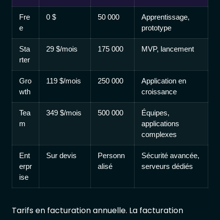
Fre
0 $
50 000
Apprentissage,
e
prototype
Sta
29 $/mois
175 000
MVP, lancement
rter
Gro
119 $/mois
250 000
Application en
wth
croissance
Tea
349 $/mois
500 000
Équipes,
m
applications
complexes
Ent
Sur devis
Personn
Sécurité avancée,
erpr
alisé
serveurs dédiés
ise
Tarifs en facturation annuelle. La facturation