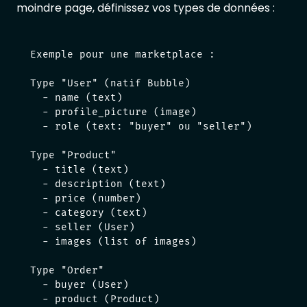
moindre page, définissez vos types de données :
Exemple pour une marketplace :

Type "User" (natif Bubble)

  - name (text)

  - profile_picture (image)

  - role (text: "buyer" ou "seller")

Type "Product"

  - title (text)

  - description (text)

  - price (number)

  - category (text)

  - seller (User)

  - images (list of images)

Type "Order"

  - buyer (User)

  - product (Product)
