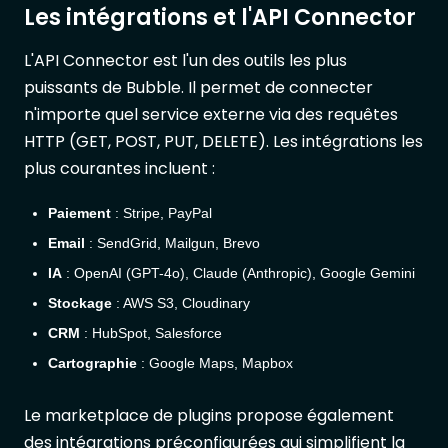
Les intégrations et l'API Connector
L'API Connector est l'un des outils les plus
puissants de Bubble. Il permet de connecter
n'importe quel service externe via des requêtes
HTTP (GET, POST, PUT, DELETE). Les intégrations les
plus courantes incluent :
Paiement
: Stripe, PayPal
Email
: SendGrid, Mailgun, Brevo
IA
: OpenAI (GPT-4o), Claude (Anthropic), Google Gemini
Stockage
: AWS S3, Cloudinary
CRM
: HubSpot, Salesforce
Cartographie
: Google Maps, Mapbox
Le marketplace de plugins propose également
des intégrations préconfigurées qui simplifient la