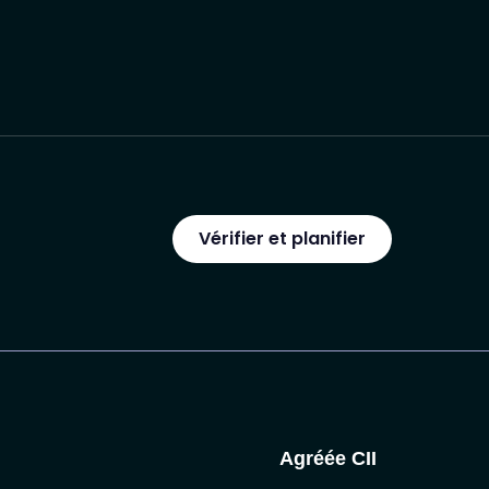
Vérifier et planifier
Agréée CII