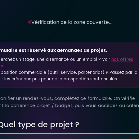
Vérification de la zone couverte...
mulaire est réservé aux demandes de projet.
erchez un stage, une alternance ou un emploi ? Voir
nos offres
nce
.
position commerciale (outil, service, partenariat) ? Passez par la
t
: les créneaux pris pour de la prospection sont annulés.
anifier un rendez-vous, complétez ce formulaire. On vérifie
t la cohérence projet / budget, puis vous accédez au calend
Quel type de projet ?