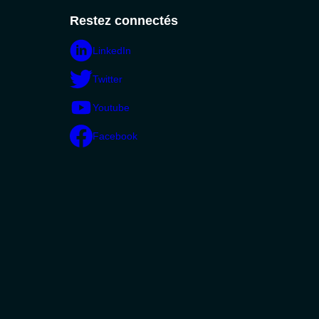
Restez connectés
LinkedIn
Twitter
Youtube
Facebook