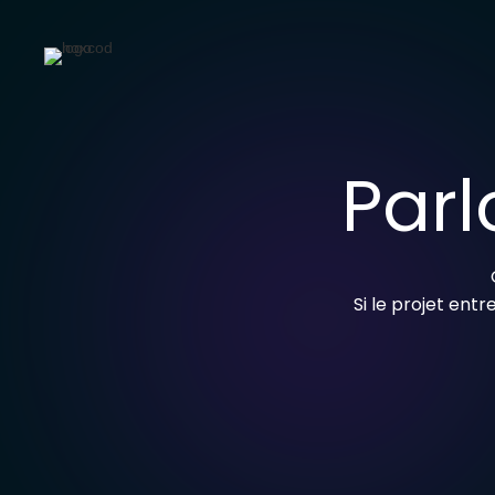
Parl
Si le projet ent