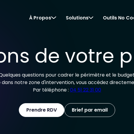
À Propos
Solutions
Outils No C
ons de votre p
Quelques questions pour cadrer le périmètre et le budget
re dans notre zone d'intervention, vous accédez directeme
Par téléphone :
04 51 22 31 00
Prendre RDV
Brief par email