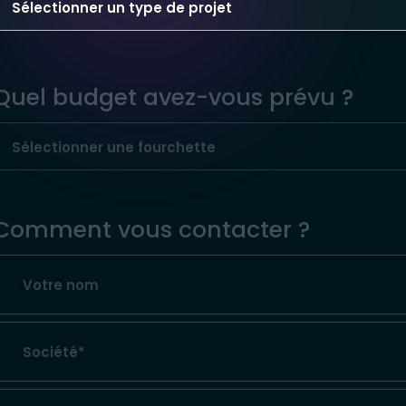
Quel budget avez-vous prévu ?
Comment vous contacter ?