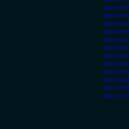
Agence Open
Agence Herm
Agence Notio
Agence Airtab
Agence Xano
Agence Glide
Agence Power
Agence Power
Agence Power
Agence Base
Agence HubS
Agence No co