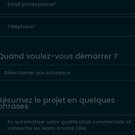
Quand voulez-vous démarrer ?
Résumez le projet en quelques
phrases