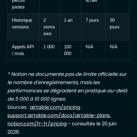
pièces
fichier
jointes
Historique
2
1 an
7 jours
30
versions
sema
jours
ines
Appels API
1 000
100
N/A
N/A
/ mois
000
* Notion ne documente pas de limite officielle sur
le nombre d'enregistrements, mais les
performances se dégradent en pratique au-delà
de 5 000 à 10 000 lignes.
Sources :
airtable.com/pricing
,
support.airtable.com/docs/airtable-plans
,
notion.com/fr-fr/pricing
- consultés le 20 juin
2026.