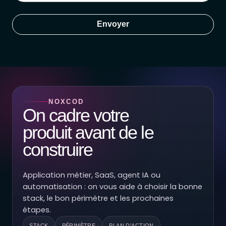
Envoyer
NOXCOD
On cadre votre
produit avant de le
construire
Application métier, SaaS, agent IA ou
automatisation : on vous aide à choisir la bonne
stack, le bon périmètre et les prochaines
étapes.
STACK
PÉRIMÈTRE
PLAN D'ACTION