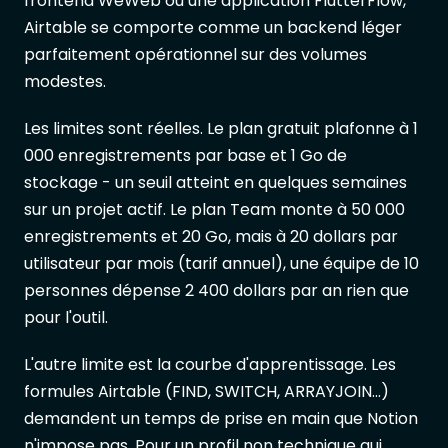
frontend WeWeb ou une application FlutterFlow,
Airtable se comporte comme un backend léger
parfaitement opérationnel sur des volumes
modestes.
Les limites sont réelles. Le plan gratuit plafonne à 1
000 enregistrements par base et 1 Go de
stockage - un seuil atteint en quelques semaines
sur un projet actif. Le plan Team monte à 50 000
enregistrements et 20 Go, mais à 20 dollars par
utilisateur par mois (tarif annuel), une équipe de 10
personnes dépense 2 400 dollars par an rien que
pour l'outil.
L'autre limite est la courbe d'apprentissage. Les
formules Airtable (FIND, SWITCH, ARRAYJOIN...)
demandent un temps de prise en main que Notion
n'impose pas. Pour un profil non technique qui