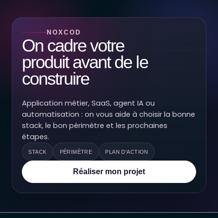
NOXCOD
On cadre votre
produit avant de le
construire
Application métier, SaaS, agent IA ou
automatisation : on vous aide à choisir la bonne
stack, le bon périmètre et les prochaines
étapes.
STACK
PÉRIMÈTRE
PLAN D'ACTION
Réaliser mon projet