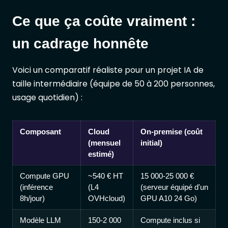
Ce que ça coûte vraiment :
un cadrage honnête
Voici un comparatif réaliste pour un projet IA de
taille intermédiaire (équipe de 50 à 200 personnes,
usage quotidien) :
Composant
Cloud
On-premise (coût
(mensuel
initial)
estimé)
Compute GPU
~540 € HT
15 000-25 000 €
(inférence
(L4
(serveur équipé d'un
8h/jour)
OVHcloud)
GPU A10 24 Go)
Modèle LLM
150-2 000
Compute inclus si