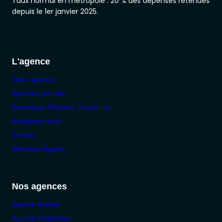
Taux normal en métropole : 20 % des dépenses retenues
depuis le 1er janvier 2025.
L'agence
Notre agence
Agences par ville
Dominique Silvestre, Freelance
Rejoignez-nous
Contact
Mentions légales
Nos agences
Agence Bubble
Agence Flutterflow