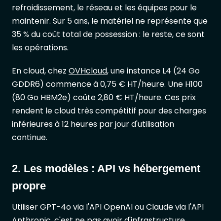
refroidissement, le réseau et les équipes pour le
maintenir. Sur 5 ans, le matériel ne représente que
35 % du coût total de possession : le reste, ce sont
les opérations.
En cloud, chez
OVHcloud
, une instance L4 (24 Go
GDDR6) commence à 0,75 € HT/heure. Une H100
(80 Go HBM2e) coûte 2,80 € HT/heure. Ces prix
rendent le cloud très compétitif pour des charges
inférieures à 12 heures par jour d'utilisation
continue.
2. Les modèles : API vs hébergement
propre
Utiliser GPT-4o via l'API OpenAI ou Claude via l'API
Anthropic, c'est ne pas avoir d'infrastructure