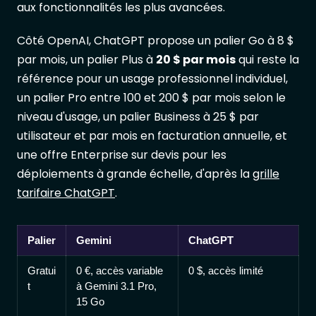
aux fonctionnalités les plus avancées.
Côté OpenAI, ChatGPT propose un palier Go à 8 $
par mois, un palier Plus à
20 $ par mois
qui reste la
référence pour un usage professionnel individuel,
un palier Pro entre 100 et 200 $ par mois selon le
niveau d'usage, un palier Business à 25 $ par
utilisateur et par mois en facturation annuelle, et
une offre Enterprise sur devis pour les
déploiements à grande échelle, d'après la
grille
tarifaire ChatGPT
.
Palier
Gemini
ChatGPT
Gratui
0 €, accès variable
0 $, accès limité
t
à Gemini 3.1 Pro,
15 Go