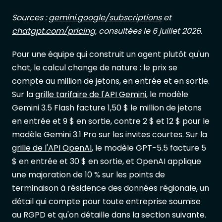
Sources :
gemini.google/subscriptions
et
chatgpt.com/pricing
, consultées le 6 juillet 2026.
Pour une équipe qui construit un agent plutôt qu'un
chat, le calcul change de nature : le prix se
compte au million de jetons, en entrée et en sortie.
Sur la
grille tarifaire de l'API Gemini
, le modèle
Gemini 3.5 Flash facture 1,50 $ le million de jetons
en entrée et 9 $ en sortie, contre 2 $ et 12 $ pour le
modèle Gemini 3.1 Pro sur les invites courtes. Sur la
grille de l'API OpenAI
, le modèle GPT-5.5 facture 5
$ en entrée et 30 $ en sortie, et OpenAI applique
une majoration de 10 % sur les points de
terminaison à résidence des données régionale, un
détail qui compte pour toute entreprise soumise
au RGPD et qu'on détaille dans la section suivante.