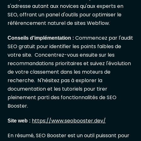
s'adresse autant aux novices qu'aux experts en
SEO, offrant un panel d'outils pour optimiser le
référencement naturel de sites Webflow.
Commencez par l'audit
Conseils d'implémentation :
SEO gratuit pour identifier les points faibles de
votre site. Concentrez-vous ensuite sur les
recommandations prioritaires et suivez l'évolution
de votre classement dans les moteurs de
recherche. N'hésitez pas à explorer la
documentation et les tutoriels pour tirer
pleinement parti des fonctionnalités de SEO
Booster.
https://www.seobooster.dev/
Site web :
En résumé, SEO Booster est un outil puissant pour