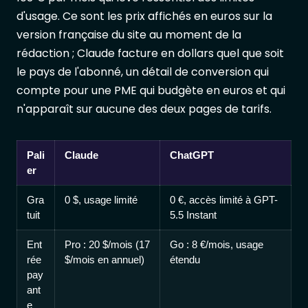
d'usage. Ce sont les prix affichés en euros sur la
version française du site au moment de la
rédaction ; Claude facture en dollars quel que soit
le pays de l'abonné, un détail de conversion qui
compte pour une PME qui budgète en euros et qui
n'apparaît sur aucune des deux pages de tarifs.
Pali
Claude
ChatGPT
er
Gra
0 $, usage limité
0 €, accès limité à GPT-
tuit
5.5 Instant
Ent
Pro : 20 $/mois (17
Go : 8 €/mois, usage
rée
$/mois en annuel)
étendu
pay
ant
e