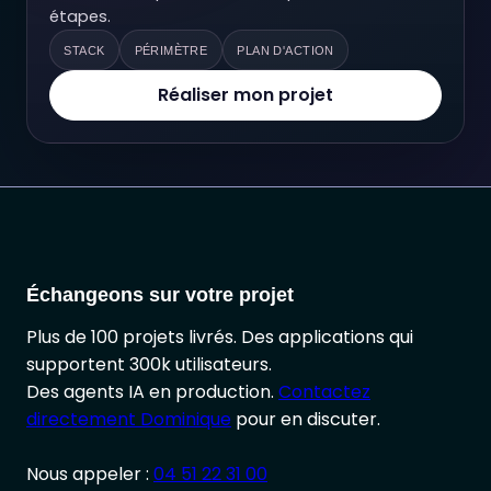
étapes.
STACK
PÉRIMÈTRE
PLAN D'ACTION
Réaliser mon projet
Échangeons sur votre projet
Plus de 100 projets livrés. Des applications qui
supportent 300k utilisateurs.
Des agents IA en production.
Contactez
directement Dominique
pour en discuter.
Nous appeler :
04 51 22 31 00